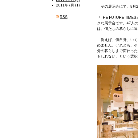
2011年7月 (1)
その展示会にて、8月25日
RSS
『THE FUTURE 
クな展示会です。47人の活
は、僕たちの暮らしに違
例えば、僕自身、いく
めません。けれども、そ
分の暮らしまで変わった
もしれない、という選択