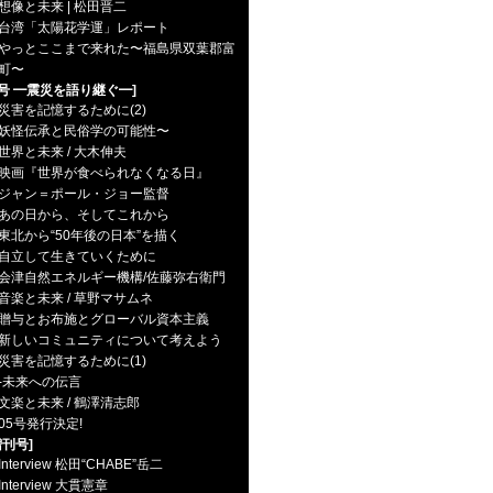
想像と未来 | 松田晋二
台湾「太陽花学運」レポート
やっとここまで来れた〜福島県双葉郡富
町〜
5号 ━震災を語り継ぐ━]
災害を記憶するために(2)
妖怪伝承と民俗学の可能性〜
世界と未来 / 大木伸夫
映画『世界が食べられなくなる日』
ャン＝ポール・ジョー監督
あの日から、そしてこれから
東北から“50年後の日本”を描く
自立して生きていくために
津自然エネルギー機構/佐藤弥右衛門
音楽と未来 / 草野マサムネ
贈与とお布施とグローバル資本主義
新しいコミュニティについて考えよう
災害を記憶するために(1)
未来への伝言
文楽と未来 / 鶴澤清志郎
05号発行決定!
増刊号]
Interview 松田“CHABE”岳二
Interview 大貫憲章