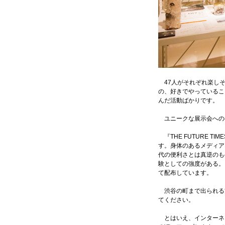
47人がそれぞれ楽しそ
の、好きでやっているこ
んだ活動ばかりです。
ユニークな展示会への
『THE FUTURE 
す。身体のあるメディア
代の便利さとは真逆のも
験としての強度がある。そ
て配布しています。
渋谷の町まで出られる
てください。
とはいえ、インターネッ