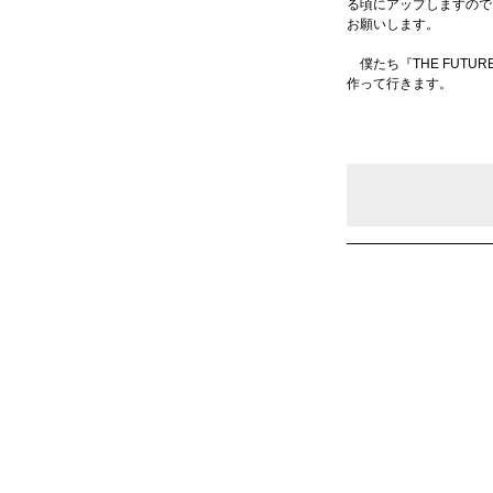
る頃にアップしますので
お願いします。
僕たち『THE FUTU
作って行きます。