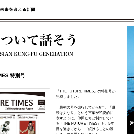
IMES 特別号
『THE FUTURE TIMES』の特別号が
完成しました。
最初の号を発行してから6年。「継
続は力なり」という言葉が逆説的に
表すように、仲間たちと制作してい
[
る『THE FUTURE TIMES』も、5年
━
目を過ぎてから、「続けることの難