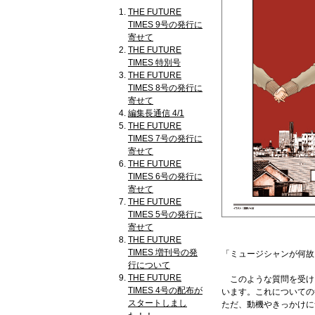
THE FUTURE
TIMES 9号の発行に
寄せて
THE FUTURE
TIMES 特別号
THE FUTURE
TIMES 8号の発行に
寄せて
編集長通信 4/1
THE FUTURE
TIMES 7号の発行に
寄せて
THE FUTURE
TIMES 6号の発行に
寄せて
THE FUTURE
TIMES 5号の発行に
寄せて
THE FUTURE
TIMES 増刊号の発
「ミュージシャンが何故
行について
THE FUTURE
このような質問を受け
TIMES 4号の配布が
います。これについての
スタートしまし
ただ、動機やきっかけに