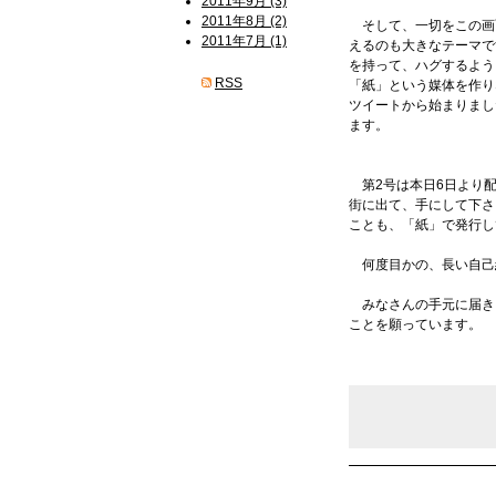
2011年9月 (3)
2011年8月 (2)
そして、一切をこの画
2011年7月 (1)
えるのも大きなテーマです
を持って、ハグするよう
RSS
「紙」という媒体を作り
ツイートから始まりまし
ます。
第2号は本日6日より
街に出て、手にして下さ
ことも、「紙」で発行し
何度目かの、長い自己
みなさんの手元に届き
ことを願っています。