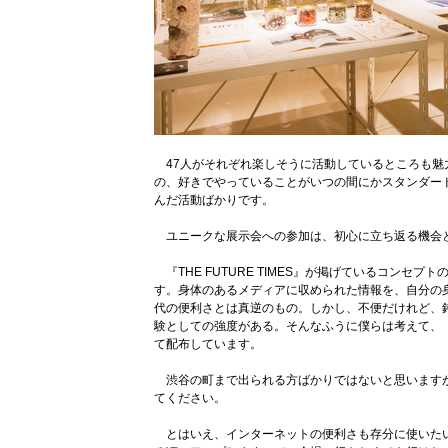
47人がそれぞれ楽しそうに活動しているところも魅
の、好きでやっていることがいつの間にかスタンダー
んだ活動ばかりです。
ユニークな展示会への参加は、初心に立ち返る機会
『THE FUTURE TIMES』が掲げているコンセ
す。身体のあるメディアに収められた情報を、自分の
代の便利さとは真逆のもの。しかし、不便だけれど、
験としての強度がある。そんなふうに僕らは考えて、『THE
て配布しています。
渋谷の町まで出られる方ばかりではないと思います
てください。
とはいえ、インターネットの便利さも存分に使いたい