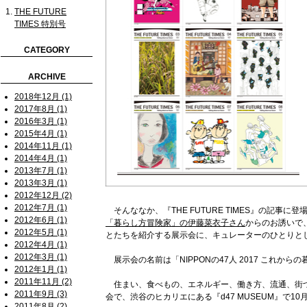
THE FUTURE
TIMES 特別号
CATEGORY
ARCHIVE
2018年12月 (1)
2017年8月 (1)
2016年3月 (1)
2015年4月 (1)
2014年11月 (1)
2014年4月 (1)
2013年7月 (1)
2013年3月 (1)
2012年12月 (2)
2012年7月 (1)
そんななか、『THE FUTURE TIMES』の記事に
2012年6月 (1)
「暮らし方冒険家」の伊藤菜衣子さん
からのお誘いで
2012年5月 (1)
とたちを紹介する展示会に、キュレーターのひとりと
2012年4月 (1)
2012年3月 (1)
展示会の名前は「NIPPONの47人 2017 これからの暮らし
2012年1月 (1)
2011年11月 (2)
住まい、食べもの、エネルギー、働き方、流通、街
2011年9月 (3)
会で、渋谷のヒカリエにある『d47 MUSEUM』で1
2011年8月 (2)