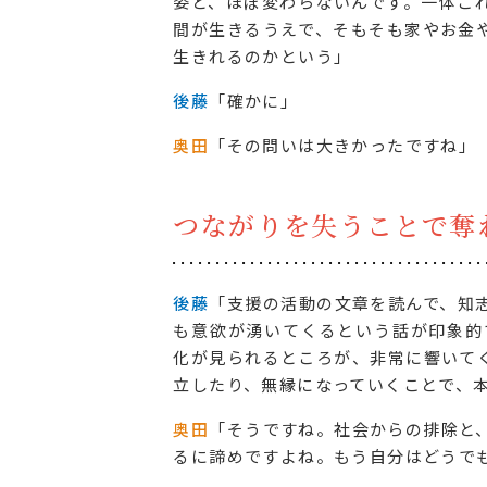
姿と、ほぼ変わらないんです。一体こ
間が生きるうえで、そもそも家やお金
生きれるのかという」
後藤
「確かに」
奥田
「その問いは大きかったですね」
つながりを失うことで奪
後藤
「支援の活動の文章を読んで、知
も意欲が湧いてくるという話が印象的
化が見られるところが、非常に響いて
立したり、無縁になっていくことで、
奥田
「そうですね。社会からの排除と
るに諦めですよね。もう自分はどうで