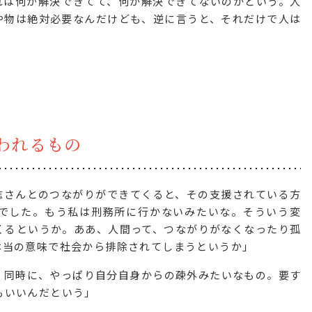
れは何が解決できてて、何が解決できてないのかという。人
や物は絶対必要なんだけども、逆に言うと、それだけで人は
われるもの
志さんとのつながりができてくると、その支援されている方
でした。もう私は刑務所に行かないみたいな。そういう変
くるというか。ああ、人間って、つながりがなくなったり孤
本当の意味で社会から排除されてしまうというか」
、同時に、やっぱり自分自身からの疎外みたいなもの。要す
もいいんだという」