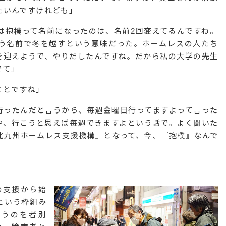
たいんですけれども」
は抱樸って名前になったのは、名前2回変えてるんですね。
う名前で冬を越すという意味だった。ホームレスの人たち
を迎えようで、やりだしたんですね。だから私の大学の先生
でて」
ことですね」
行ったんだと言うから、毎週金曜日行ってますよって言った
や、行こうと思えば毎週できますよという話で。よく聞いた
北九州ホームレス支援機構』となって、今、『抱樸』なんで
の支援から始
という枠組み
いうのを者別