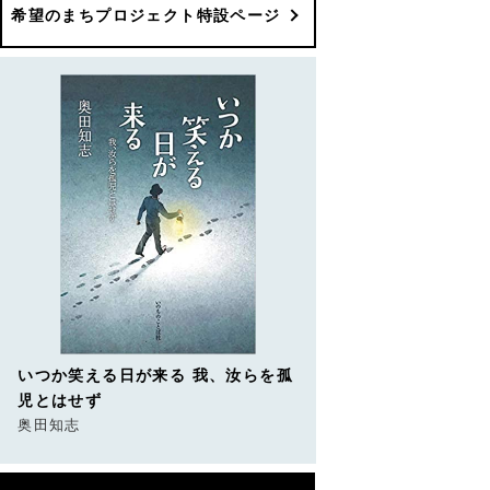
希望のまちプロジェクト特設ページ
いつか笑える日が来る 我、汝らを孤
児とはせず
奥田知志