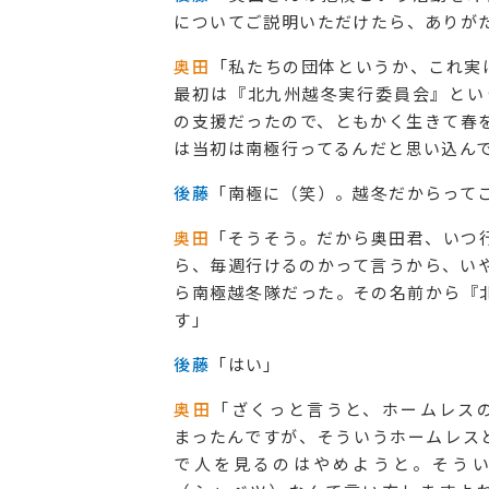
についてご説明いただけたら、ありが
奥田
「私たちの団体というか、これ実
最初は『北九州越冬実行委員会』とい
の支援だったので、ともかく生きて春
は当初は南極行ってるんだと思い込ん
後藤
「南極に（笑）。越冬だからって
奥田
「そうそう。だから奥田君、いつ
ら、毎週行けるのかって言うから、い
ら南極越冬隊だった。その名前から『
す」
後藤
「はい」
奥田
「ざくっと言うと、ホームレス
まったんですが、そういうホームレス
で人を見るのはやめようと。そう