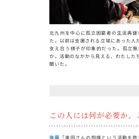
北九州を中心に孤立困窮者の生活再建
た。以前は支援される立場にあった人
支え合う様子が印象的だった。孤立無
か。活動のなかから見える、わたした
聞いた。
この人には何が必要か、
後藤
「奥田さんの抱樸という活動を昨