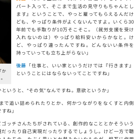
パート入って、そこまで生活の見守りもちゃんとし
ます』ということで、やっと雇ってもらえるんだけ
ども、やっぱり条件がよくないんですよ。いくら30
年前でも手取りが10万そこそこ。（就労支援を受け
入れないのは）やっぱり給料安いからかなと。け
ど、やっぱり違ったんですね。どんないい条件を
持っていっても立ち上がらない」
後藤
「仕事と、いい家というだけでは『行きます』
「か
ということにはならないってことですね」
載。
というと、“その気”なんですね。意欲というか」
まで追い詰められたりとか、何かつながりをなくすと内側
ですね」
てゴッチさんたちがされている、創作的なこととかそういう
現だったり自己実現だったりするでしょうし。けど一方で聴