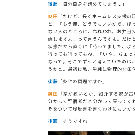
後藤
「自分自身を諦めてしまう…」
奥田
「だけど、長くホームレス支援の
と、『もう俺、どうでもいいから、ほ
ない人のところに、われわれ、お弁当
話しますよ、って言うんですよ。だけ
状態だから直ぐに『待ってました、よ
行っても行ってもね、『いや、ちょっ
なって。そこでずっと考えていたのは
うかと。最初は私、単純に物理的な条
後藤
「条件の問題ですか」
奥田
「家が狭いとか、紹介する家が古
分かって野宿者だと分かって雇ってく
そをついて履歴書を書くわけにもいか
後藤
「そうですね」