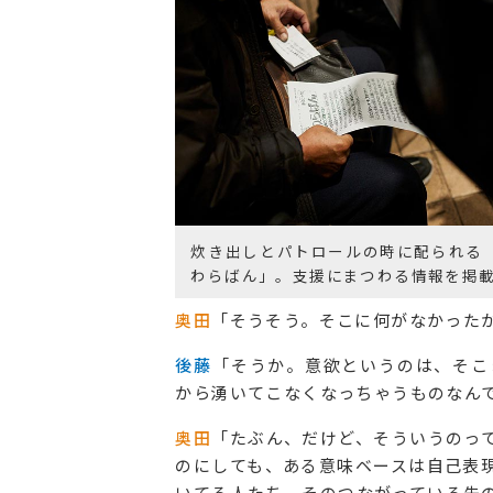
炊き出しとパトロールの時に配られる
わらばん」。支援にまつわる情報を掲
奥田
「そうそう。そこに何がなかったか
後藤
「そうか。意欲というのは、そこ
から湧いてこなくなっちゃうものなん
奥田
「たぶん、だけど、そういうのっ
のにしても、ある意味ベースは自己表