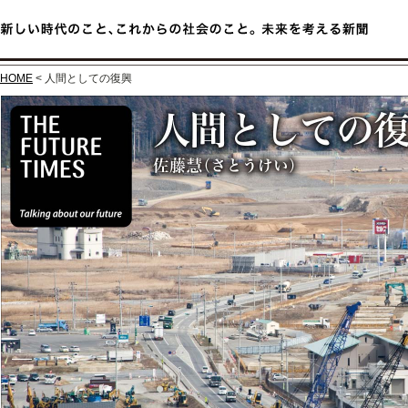
HOME
< 人間としての復興