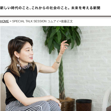
HOME
< SPECIAL TALK SESSION コムアイ×後藤正文