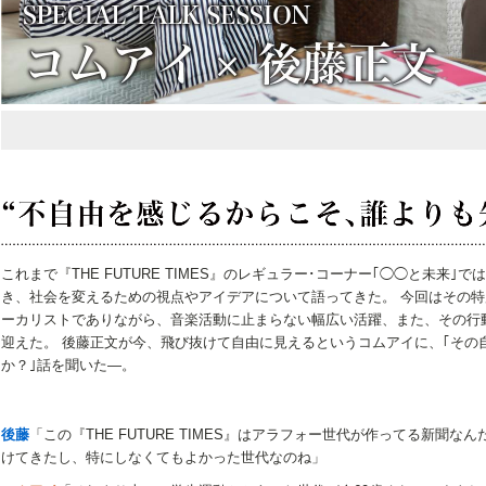
これまで『THE FUTURE TIMES』のレギュラー･コーナー｢◯◯と未来
き、社会を変えるための視点やアイデアについて語ってきた。 今回はその
ーカリストでありながら、音楽活動に止まらない幅広い活躍、また、その行
迎えた。 後藤正文が今、飛び抜けて自由に見えるというコムアイに、｢その
か？｣話を聞いた―。
後藤
「この『THE FUTURE TIMES』はアラフォー世代が作ってる新聞
けてきたし、特にしなくてもよかった世代なのね」