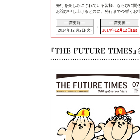
発行を楽しみにされている皆様、ならびに関
お詫び申し上げると共に、発行まで今暫くお
― 変更前 ―
― 変更後 ―
→
2014年12 月2日(火)
2014年12月12日(金)