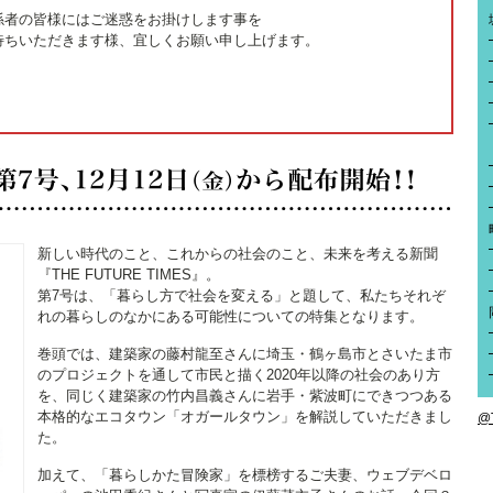
係者の皆様にはご迷惑をお掛けします事を
待ちいただきます様、宜しくお願い申し上げます。
新しい時代のこと、これからの社会のこと、未来を考える新聞
『THE FUTURE TIMES』。
第7号は、「暮らし方で社会を変える」と題して、私たちそれぞ
れの暮らしのなかにある可能性についての特集となります。
巻頭では、建築家の藤村龍至さんに埼玉・鶴ヶ島市とさいたま市
のプロジェクトを通して市民と描く2020年以降の社会のあり方
を、同じく建築家の竹内昌義さんに岩手・紫波町にできつつある
本格的なエコタウン「オガールタウン」を解説していただきまし
@
た。
加えて、「暮らしかた冒険家」を標榜するご夫妻、ウェブデベロ