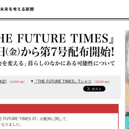
決定!
▼
『THE FUTURE TIMES』Tシャツ
［11/14 up］
［11/14 up］
FUTURE TIMES 07』の配布に関して、
となりました。