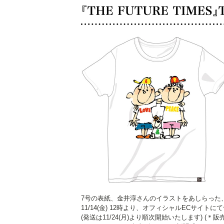
7号の表紙、金井淳さんのイラストをあしらった、THE
11/14(金) 12時より、オフィシャルECサイ
(発送は11/24(月)より順次開始いたします) (＊