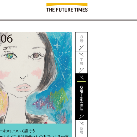
━
未来について話そう
━
よりどころは自分たちの力でつくる〜宮