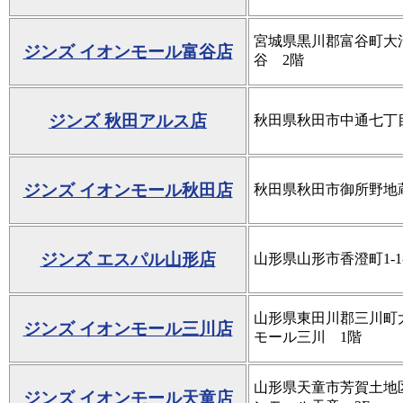
宮城県黒川郡富谷町大清
ジンズ イオンモール富谷店
谷 2階
ジンズ 秋田アルス店
秋田県秋田市中通七丁目2
ジンズ イオンモール秋田店
秋田県秋田市御所野地蔵田
ジンズ エスパル山形店
山形県山形市香澄町1-1
山形県東田川郡三川町大
ジンズ イオンモール三川店
モール三川 1階
山形県天童市芳賀土地
ジンズ イオンモール天童店