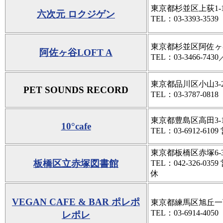
東京都杉並区上荻1-10
六次元 ロクジゲン
TEL：03-3393-3539
東京都杉並区阿佐ヶ谷南
阿佐ヶ谷LOFT A
TEL：03-3466-7430
東京都品川区小山3-27
PET SOUNDS RECORD
TEL：03-3787-0818
東京都豊島区高田3-1
10°cafe
TEL：03-6912-610
東京都板橋区赤塚6-3
板橋区立赤塚図書館
TEL：042-326-035
休
VEGAN CAFE & BAR ポレポ
東京都練馬区旭丘一丁目
TEL：03-6914-4050
レポレ