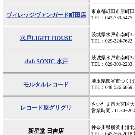
東京都町田市原町田4-
ヴィレッジヴァンガード町田店
TEL：042-739-5475
茨城県水戸市南町3-3
水戸LIGHT HOUSE
TEL：029-224-7622
茨城県水戸市南町3-3
club SONIC 水戸
TEL：029-300-2233
埼玉県熊谷市つくば1-
モルタルレコード
TEL：048-526-6869
さいたま市大宮区大門
レコード屋グリグリ
営業時間 : 11:30~2
神奈川県横浜市港北区日
新星堂 日吉店
TEL：045-565-2018