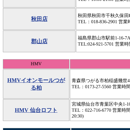
秋田県秋田市千秋久保田町4
秋田店
TEL：018-836-2901 営業時
福島県郡山市駅前1-16-7AT
郡山店
TEL:024-921-5701 営業時間
HMV
HMVイオンモールつが
青森県つがる市柏稲盛幾世4
TEL：0173-27-5560 営業時間：9
る柏
宮城県仙台市青葉区中央1-10-1
HMV 仙台ロフト
TEL：022-716-6770 営業時
20:30)