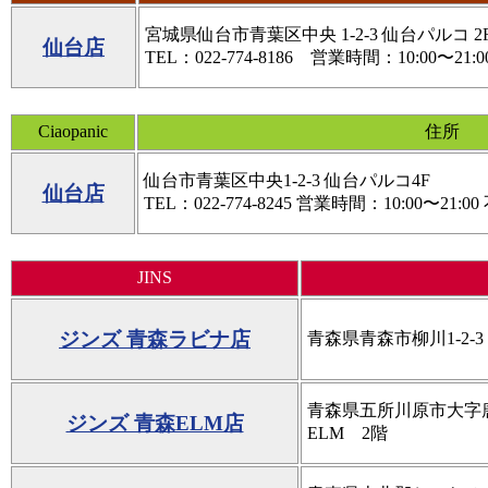
宮城県仙台市青葉区中央 1-2-3 仙台パルコ 2
仙台店
TEL：022-774-8186 営業時間：10:00〜21:0
Ciaopanic
住所
仙台市青葉区中央1-2-3 仙台パルコ4F
仙台店
TEL：022-774-8245 営業時間：10:00〜21:0
JINS
ジンズ 青森ラビナ店
青森県青森市柳川1-2
青森県五所川原市大字唐
ジンズ 青森ELM店
ELM 2階