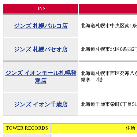
JINS
ジンズ 札幌パルコ店
北海道札幌市中央区南1条西
ジンズ 札幌パセオ店
北海道札幌市北区6条西2
ジンズ イオンモール札幌発
北海道札幌市西区発寒八条
発寒 2階
寒店
ジンズ イオン千歳店
北海道千歳市栄町6丁目51 
TOWER RECORDS
住所