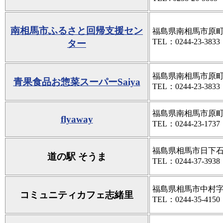
南相馬市ふるさと回帰支援セン
福島県南相馬市原町
TEL：0244-23-3833
ター
福島県南相馬市原町区
青果食品お惣菜スーパーSaiya
TEL：0244-23-3833
福島県南相馬市原町区
flyaway
TEL：0244-23-1737
福島県相馬市日下石字
道の駅 そうま
TEL：0244-37-3938
福島県相馬市中村字塚
コミュニティカフェ志緒里
TEL：0244-35-4150