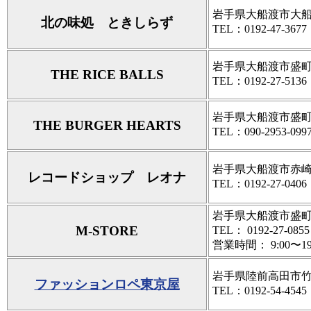
岩手県大船渡市大船渡町
北の味処 ときしらず
TEL：0192-47-3677
岩手県大船渡市盛町字
THE RICE BALLS
TEL：0192-27-5136
岩手県大船渡市盛町字
THE BURGER HEARTS
TEL：090-2953-099
岩手県大船渡市赤崎町
レコードショップ レオナ
TEL：0192-27-0406
岩手県大船渡市盛町字
M-STORE
TEL： 0192-27-0855
営業時間： 9:00〜19
岩手県陸前高田市竹
ファッションロペ東京屋
TEL：0192-54-4545