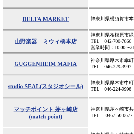
DELTA MARKET
神奈川県横須賀市本町
神奈川県相模原市緑区橋
山野楽器 ミウィ橋本店
TEL：042-700-7866
営業時間：10:00〜21
神奈川県厚木市幸町6-
GUGGENHEIM MAFIA
TEL：046-229-3997
神奈川県厚木市中町1-
studio SEAL(スタジオシール)
TEL：046-224-9998
マッチポイント 茅ヶ崎店
神奈川県茅ヶ崎市共恵1
TEL： 0467-50-0677
(match point)