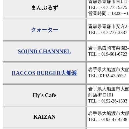
青森県青森市古川1-1
まんぶるず
TEL：017-775-5275
営業時間：18:00〜1
青森県青森市安方2-1
クォーター
TEL：017-777-3337
岩手県盛岡市菜園2-1-
SOUND CHANNNEL
TEL：019-601-67
岩手県大船渡市大船渡
RACCOS BURGER大船渡
TEL : 0192-47-5
岩手県大船渡市大船渡
Hy's Cafe
商店街 D101
TEL：0192-26-1303
岩手県大船渡市大船渡
KAIZAN
TEL：0192-47-4238