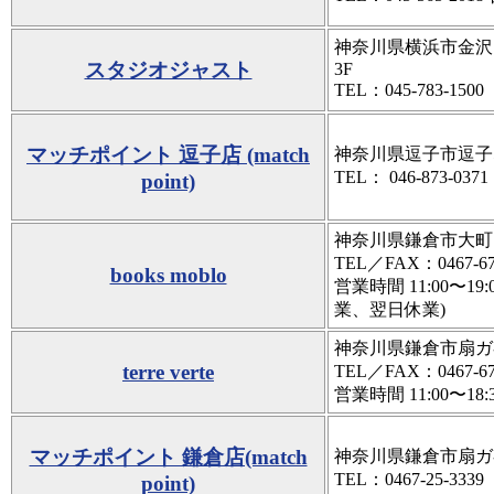
神奈川県横浜市金沢区
スタジオジャスト
3F
TEL：045-783-1500
マッチポイント 逗子店 (match
神奈川県逗子市逗子5-
TEL： 046-873-0371
point)
神奈川県鎌倉市大町1-1-
TEL／FAX：0467-67
books moblo
営業時間 11:00〜1
業、翌日休業)
神奈川県鎌倉市扇ガ谷3
terre verte
TEL／FAX：0467-67
営業時間 11:00〜1
マッチポイント 鎌倉店(match
神奈川県鎌倉市扇ガ谷1-
TEL：0467-25-3339
point)