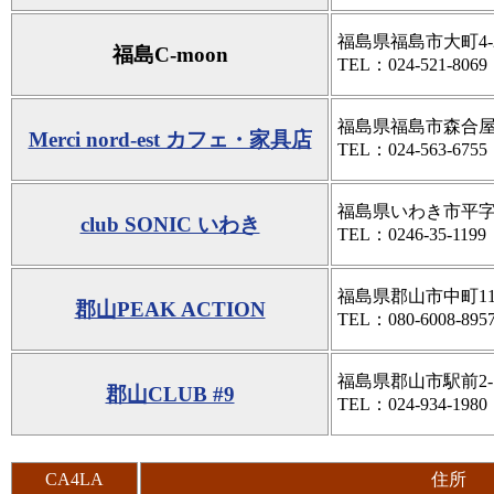
福島県福島市大町4-2
福島C-moon
TEL：024-521-8069
福島県福島市森合屋敷
Merci nord-est カフェ・家具店
TEL：024-563-6755
福島県いわき市平字
club SONIC いわき
TEL：0246-35-1199
福島県郡山市中町11
郡山PEAK ACTION
TEL：080-6008-895
福島県郡山市駅前2-7
郡山CLUB #9
TEL：024-934-1980
CA4LA
住所