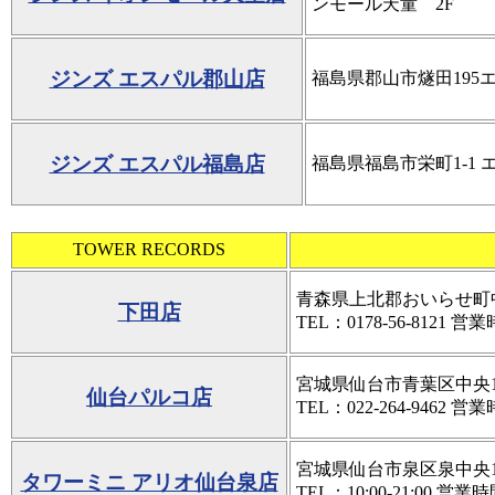
ンモール天童 2F
ジンズ エスパル郡山店
福島県郡山市燧田195エ
ジンズ エスパル福島店
福島県福島市栄町1-1 
TOWER RECORDS
青森県上北郡おいらせ町中
下田店
TEL：0178-56-8121 営業時
宮城県仙台市青葉区中央1-
仙台パルコ店
TEL：022-264-9462 営業時
宮城県仙台市泉区泉中央1-
タワーミニ アリオ仙台泉店
TEL：10:00-21:00 営業時間