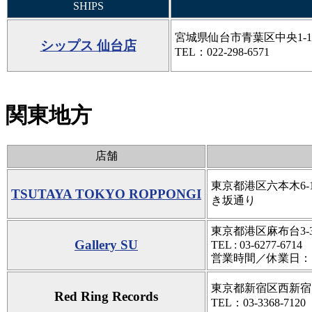
SHIPS
宮城県仙台市青葉区中央1-1-1 S
シップス 仙台店
TEL：022-298-6571
関東地方
店舗
東京都港区六本木6-
TSUTAYA TOKYO ROPPONGI
き坂通り
東京都港区麻布台3-3
Gallery SU
TEL : 03-6277-6714
営業時間／休業日：
東京都新宿区西新宿7-8
Red Ring Records
TEL：03-3368-7120