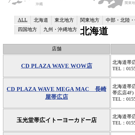
ALL
北海道
東北地方
関東地方
中部・北陸・
北海道
四国地方
九州・沖縄地方
店舗
北海道帯広
CD PLAZA WAVE WOW店
TEL：0155
北海道帯広
CD PLAZA WAVE MEGA MAC 長崎
帯広店4F)
屋帯広店
TEL：0155
北海道帯広
玉光堂帯広イトーヨーカドー店
TEL：0155