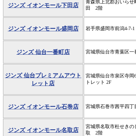
青森県上北郡おいらせ町
ジンズ イオンモール下田店
田 2階
ジンズ イオンモール盛岡店
岩手県盛岡市前潟4-7-1
ジンズ 仙台一番町店
宮城県仙台市青葉区一番町3
ジンズ 仙台プレミアムアウト
宮城県仙台市泉区寺岡6
トレット 2F
レット店
ジンズ イオンモール石巻店
宮城県石巻市茜平四丁目
宮城県名取市杜せきのし
ジンズ イオンモール名取店
取 2階