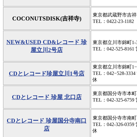
東京都武蔵野市吉祥寺本
COCONUTSDISK(吉祥寺)
TEL：0422-23-1182
NEW&USED CD&レコード 珍
東京都立川市錦町1-3
TEL：042-525-816
屋立川2号店
東京都立川市錦町1−5
CDとレコード珍屋立川1号店
TEL：042−528-33
休
東京都国分寺市本町4-
CDとレコード 珍屋 北口店
TEL：042-325-675
東京都国分寺市南町2-
CDとレコード 珍屋国分寺南口
TEL：042-326-03
店
休