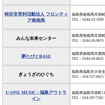
特定非営利活動法人 フロンティ
福島県南相馬市原町区
TEL：0244-22-3500
ア南相馬
福島県南相馬市原町区
みんな未来センター
TEL：0244-26-9653
福島県南相馬市鹿島
夢たびとBASE
TEL：0244-26-4625
福島県福島市大笹生
ぎょうざのひぐち
TEL：024-557-60
U-ONE MUSIC / 福島アウトラ
福島県福島市栄町11-
TEL：024-597-7201
イン