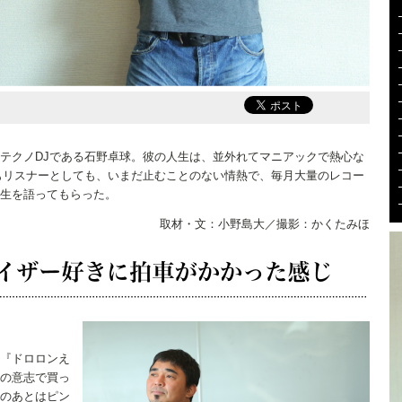
テクノDJである石野卓球。彼の人生は、並外れてマニアックで熱心な
もリスナーとしても、いまだ止むことのない情熱で、毎月大量のレコー
生を語ってもらった。
取材・文：小野島大／撮影：かくたみほ
『ドロロンえ
の意志で買っ
のあとはピン