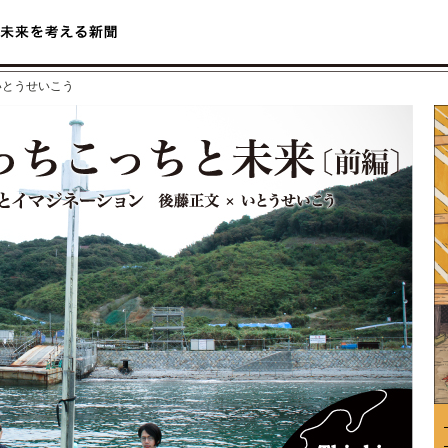
×いとうせいこう