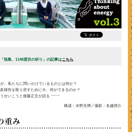
祝島、1148度目の祈り」の記事は
こちら
活が、私たちに問いかけているものとは何か？
多様性を取り戻すために今、何ができるのか？
うせいこうと後藤正文が語る
構成：水野光博／撮影：名越啓介