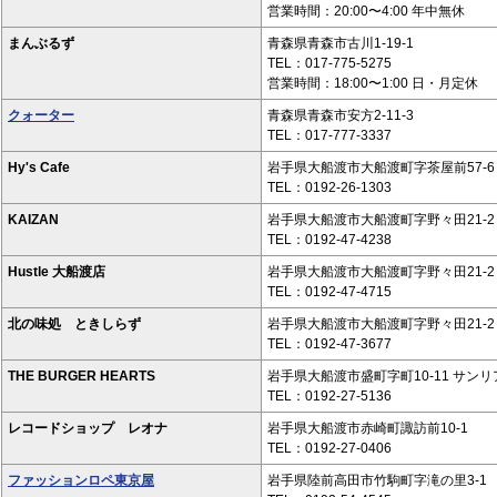
営業時間：20:00〜4:00 年中無休
まんぶるず
青森県青森市古川1-19-1
TEL：017-775-5275
営業時間：18:00〜1:00 日・月定休
クォーター
青森県青森市安方2-11-3
TEL：017-777-3337
Hy's Cafe
岩手県大船渡市大船渡町字茶屋前57-6 
TEL：0192-26-1303
KAIZAN
岩手県大船渡市大船渡町字野々田21-2 
TEL：0192-47-4238
Hustle 大船渡店
岩手県大船渡市大船渡町字野々田21-2 
TEL：0192-47-4715
北の味処 ときしらず
岩手県大船渡市大船渡町字野々田21-2 B
TEL：0192-47-3677
THE BURGER HEARTS
岩手県大船渡市盛町字町10-11 サンリ
TEL：0192-27-5136
レコードショップ レオナ
岩手県大船渡市赤崎町諏訪前10-1
TEL：0192-27-0406
ファッションロペ東京屋
岩手県陸前高田市竹駒町字滝の里3-1