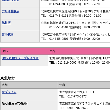
TEL：011-241-3851 営業時間：10:00 - 20:00
アリオ札幌店
北海道札幌市東区北7条東9丁目2番20号アリオ札幌 
TEL：011-743-9161 営業時間：10:00 - 21:00
旭川店
北海道旭川市緑町23-2161-3イオン旭川西ショッピ
TEL：0166-51-4501 営業時間：9:00 - 22:00
苫小牧店
北海道苫小牧市柳町3丁目1-20イオン苫小牧ショッピ
TEL：0144-55-9501 営業時間：9:00 - 22:00
HMV
住所
HMV 札幌ステラプレイス店
北海道札幌市中央区北5条西2丁目5番地 JR
TEL：011-219-5005 営業時間：10:00 - 21:00
東北地方
店舗
住所
サブライム
青森県青森市中央4-11-6-1
TEL：017-773-0377
RockBar ATORAN
青森県青森市新町2-7-3 クリエイト新
TEL：090-8702-5672