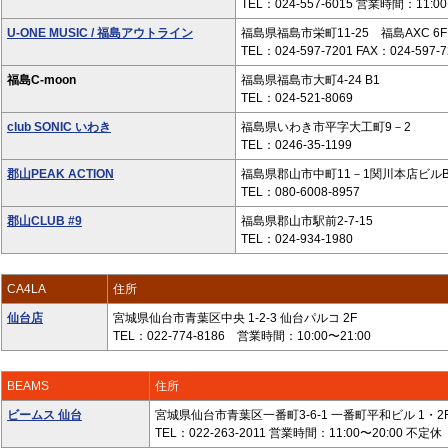
TEL：024-557-6015 営業時間：11:0
U-ONE MUSIC / 福島アウトライン
福島県福島市栄町11-25 福島AXC 6F
TEL：024-597-7201 FAX：024-597-7
福島C-moon
福島県福島市大町4-24 B1
TEL：024-521-8069
club SONIC いわき
福島県いわき市平字大工町9－2
TEL：0246-35-1199
郡山PEAK ACTION
福島県郡山市中町11－1関川本店ビルB
TEL：080-6008-8957
郡山CLUB #9
福島県郡山市駅前2-7-15
TEL：024-934-1980
CA4LA
住所
仙台店
宮城県仙台市青葉区中央 1-2-3 仙台パルコ 2F
TEL：022-774-8186 営業時間：10:00〜21:00
BEAMS
住所
ビームス 仙台
宮城県仙台市青葉区一番町3-6-1 一番町平和ビル 1・2
TEL：022-263-2011 営業時間：11:00〜20:00 不定休