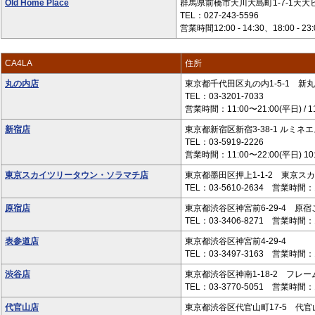
Old Home Place
群馬県前橋市天川大島町1-7-1天大
TEL：027-243-5596
営業時間12:00 - 14:30、18:00 - 2
CA4LA
住所
丸の内店
東京都千代田区丸の内1-5-1 新丸
TEL：03-3201-7033
営業時間：11:00〜21:00(平日) / 1
新宿店
東京都新宿区新宿3-38-1 ルミネエ
TEL：03-5919-2226
営業時間：11:00〜22:00(平日) 1
東京スカイツリータウン・ソラマチ店
東京都墨田区押上1-1-2 東京ス
TEL：03-5610-2634 営業時間：1
原宿店
東京都渋谷区神宮前6-29-4 原宿こ
TEL：03-3406-8271 営業時間：1
表参道店
東京都渋谷区神宮前4-29-4
TEL：03-3497-3163 営業時間：1
渋谷店
東京都渋谷区神南1-18-2 フレーム神
TEL：03-3770-5051 営業時間：1
代官山店
東京都渋谷区代官山町17-5 代官山