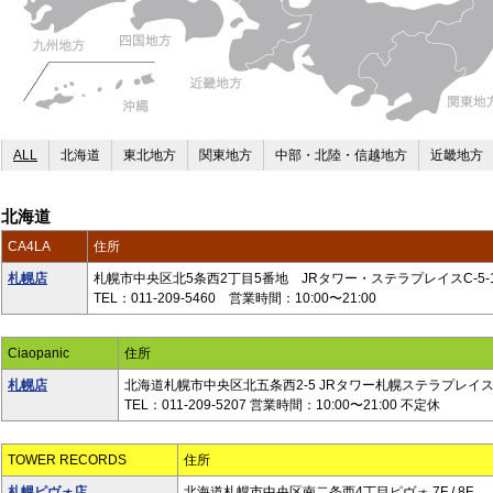
ALL
北海道
東北地方
関東地方
中部・北陸・信越地方
近畿地方
北海道
CA4LA
住所
札幌店
札幌市中央区北5条西2丁目5番地 JRタワー・ステラプレイスC-5-
TEL：011-209-5460 営業時間：10:00〜21:00
Ciaopanic
住所
札幌店
北海道札幌市中央区北五条西2-5 JRタワー札幌ステラプレイス
TEL：011-209-5207 営業時間：10:00〜21:00 不定休
TOWER RECORDS
住所
札幌ピヴォ店
北海道札幌市中央区南二条西4丁目ピヴォ 7F / 8F