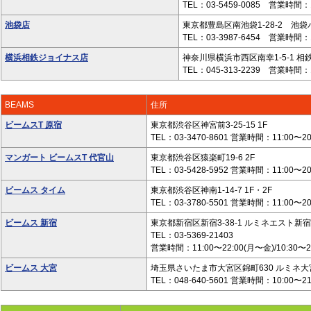
TEL：03-5459-0085 営業時間：1
池袋店
東京都豊島区南池袋1-28-2 池袋
TEL：03-3987-6454 営業時間：1
横浜相鉄ジョイナス店
神奈川県横浜市西区南幸1-5-1 相
TEL：045-313-2239 営業時間：1
BEAMS
住所
ビームスT 原宿
東京都渋谷区神宮前3-25-15 1F
TEL：03-3470-8601 営業時間：11:00〜2
マンガート ビームスT 代官山
東京都渋谷区猿楽町19-6 2F
TEL：03-5428-5952 営業時間：11:00〜2
ビームス タイム
東京都渋谷区神南1-14-7 1F・2F
TEL：03-3780-5501 営業時間：11:00〜2
ビームス 新宿
東京都新宿区新宿3-38-1 ルミネエスト新宿
TEL：03-5369-21403
営業時間：11:00〜22:00(月〜金)/10:30〜
ビームス 大宮
埼玉県さいたま市大宮区錦町630 ルミネ大宮
TEL：048-640-5601 営業時間：10:00〜2