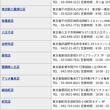
TEL：03-3569-3121 営業時間：月〜金 10:0
東京駅八重洲口店
東京都千代田区丸の内1-9-1 東京駅一番街
TEL：03-5220-2801 営業時間：9:00 - 22:
秋葉原店
東京都千代田区神田花岡町1-1ヨドバシAkiba
TEL：03-3251-7731 営業時間：9:30 - 22:0
八王子店
東京都八王子市明神町3-27-1京王八王子シ
TEL：042-648-1031 営業時間：11:00 - 21:
吉祥寺店
東京都武蔵野市吉祥寺本町1-19-1ヨドバシ吉
TEL：0422-21-4571 営業時間：9:30 - 22:0
新宿店
東京都新宿区新宿3-37-1フラッグス 7F - 10
TEL：03-5360-7811 営業時間：11:00 - 23:
聖蹟桜ヶ丘店
東京都多摩市関戸4-72聖蹟桜ヶ丘OPA 4F
TEL：042-355-2281 営業時間：10:00 - 21:
アリオ亀有店
東京都葛飾区亀有3丁目49番3号アリオ亀有 
TEL：03-3604-9021 営業時間：10:00 - 21:
錦糸町店
東京都墨田区太平4丁目1番2号オリナスモー
TEL：03-3621-8601 営業時間：10:00 - 21:
町田店
東京都町田市原町田6-2-6町田モディ 6F
TEL：042-710-2161 営業時間：10:00 - 22: