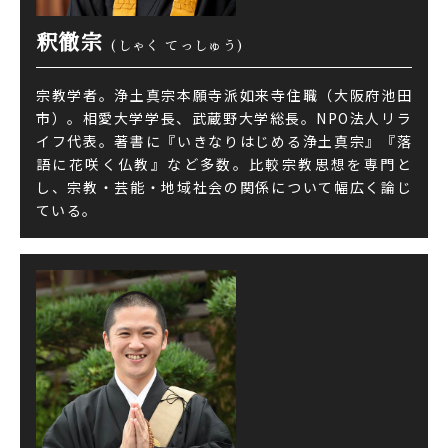
釈徹宗
(しゃく てっしゅう)
宗教学者。浄土真宗本願寺派如来寺住職（大阪府池田
市）。相愛大学学長、武蔵野大学総長。NPO法人リラ
イフ代表。著書に『いきなりはじめる浄土真宗』『落
語に花咲く仏教』など多数。比較宗教思想を専門と
し、宗教・芸能・地域社会の関係について幅広く論じ
ている。