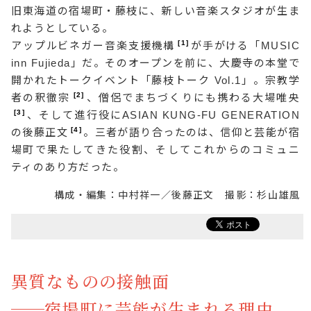
旧東海道の宿場町・藤枝に、新しい音楽スタジオが生ま
れようとしている。
1
アップルビネガー音楽支援機構
が手がける「MUSIC
inn Fujieda」だ。そのオープンを前に、大慶寺の本堂で
開かれたトークイベント「藤枝トーク Vol.1」。宗教学
2
者の釈徹宗
、僧侶でまちづくりにも携わる大場唯央
3
、そして進行役にASIAN KUNG-FU GENERATION
4
の後藤正文
。三者が語り合ったのは、信仰と芸能が宿
場町で果たしてきた役割、そしてこれからのコミュニ
ティのあり方だった。
構成・編集：中村祥一／後藤正文 撮影：杉山雄風
異質なものの接触面
──
宿場町に芸能が生まれる理由