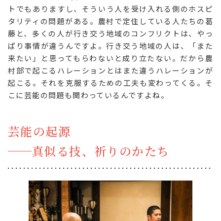
トでもありますし、そういう人を受け入れる側のホスピ
タリティの問題がある。農村で定住している人たちの葛
藤と、多くの人が行き交う地域のコンフリクトは、やっ
ぱり事情が違うんですよ。行き交う地域の人は、「また
来たい」と思ってもらわないと成り立たない。だから農
村部で起こるハレーションとはまた違うハレーションが
起こる。それを克服するための工夫も変わってくる。そ
こに芸能の問題も関わっているんですよね。
芸能の起源
──
真似る技、祈りのかたち