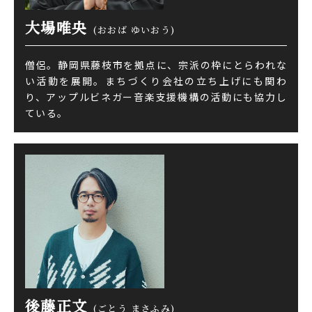
大場唯央
(おおば ゆいおう)
僧侶。静岡県藤枝市を拠点に、宗派の枠にとらわれな
い活動を展開。まちづくり会社の立ち上げにも関わ
り、アップルビネガー音楽支援機構の活動にも協力し
ている。
後藤正文
(ごとう まさふみ)