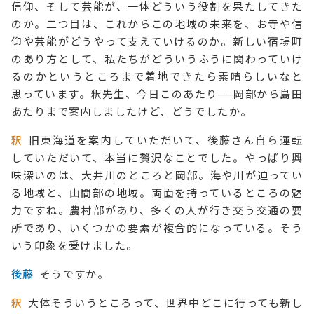
信仰、そして芸能が、一体どういう役割を果たしてきた
のか。二つ目は、これからこの地域の未来を、お寺や信
仰や芸能がどうやって支えていけるのか。新しい宿場町
のあり方として、私たちがどういうふうに関わっていけ
るのかというところまで着地できたら素晴らしいなと
思っています。釈先生、今日このあたり
──
岡部から島田
あたりまで案内しましたけど、どうでしたか。
釈
旧東海道を案内していただいて、後藤さん自ら運転
していただいて、本当に贅沢なことでした。やっぱり興
味深いのは、大井川のところと岡部。海や川が迫ってい
る地域と、山間部の地域。両面を持っているところの魅
力ですね。農村部があり、多くの人が行き交う交通の要
所であり、いくつかの要素が複合的になっている。そう
いう印象を受けました。
後藤
そうですか。
釈
大体そういうところって、世界中どこに行っても新し