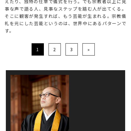
えたり、独特の仕草で儀式を行う。でも宗教者以上に見
事な声で語る人、見事なステップを踏む人が出てくる。
そこに観客が発生すれば、もう芸能が生まれる。宗教儀
礼を元にした芸能というのは、世界中にあるパターンで
す。
1
2
3
»