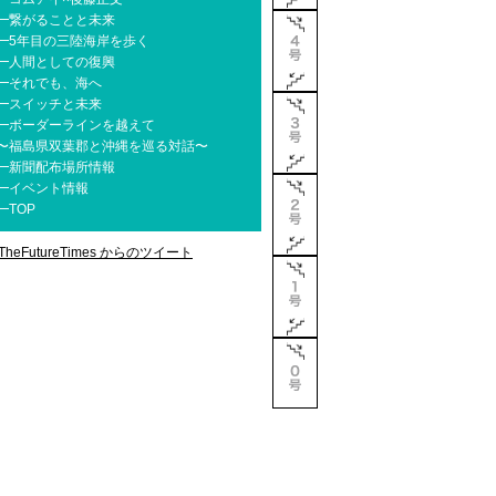
━
繋がることと未来
━
5年目の三陸海岸を歩く
━
人間としての復興
━
それでも、海へ
━
スイッチと未来
━
ボーダーラインを越えて
〜福島県双葉郡と沖縄を巡る対話〜
━
新聞配布場所情報
━
イベント情報
━
TOP
TheFutureTimes からのツイート