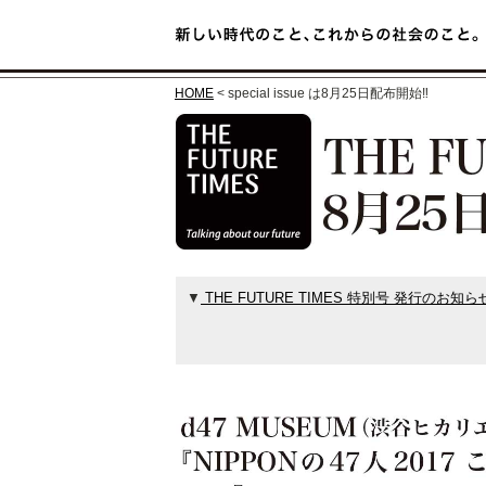
HOME
< special issue は8月25日配布開始‼︎
▼
THE FUTURE TIMES 特別号 発行のお知ら