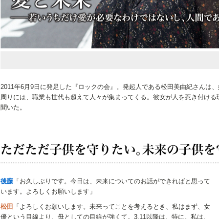
2011年6月9日に発足した『ロックの会』。発起人である松田美由紀さんは
周りには、職業も世代も超えて人々が集まってくる。彼女が人を惹き付ける
聞いた。
後藤
「お久しぶりです。今日は、未来についてのお話ができればと思って
います。よろしくお願いします」
松田
「よろしくお願いします。未来ってことを考えるとき、私はまず、女
優という目線より、母としての目線が強くて。3.11以降は、特に。私は、