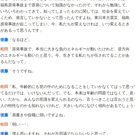
福島原発事故まで原発について知識がなかったので、それから勉強して、
いろいろわかってきて。知ってしまったものに関しては、社会を変えてい
くため、発言していかないとって思ったんですよね。東日本大震災、福島
原発事故が起こってしまい、今、私たちが変えなければ、いつ変えるとき
があるって思うんです」
後藤
「なるほど」
松田
「原発事故で、本当に大きな負のエネルギーが動いたけれど、逆方向
のエネルギーも動いたと思う。今、生きてる私たちが任されてることがあ
るんだなって」
後藤
「そうですね」
松田
「私、年齢的にも世の中のためになることをしていかなくてはって思っ
てるだけでは、いけないんだって。でも、本来は年齢の問題ではなくて、若
い。だから、みんなの意識を変えられるのなら、言うべきことは言おうと思
人の特性なのかも知れないけれど、大きいものになびく傾向があるでしょう
後藤
「肩書きや役職に弱いですよね」
松田
「弱い･･･」
後藤
「僕も思いますね。それが不思議でならないなと思って」