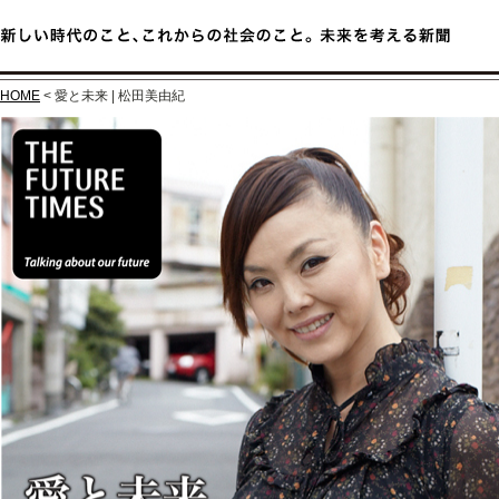
HOME
< 愛と未来 | 松田美由紀