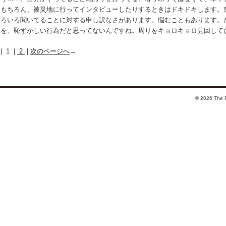
もちろん、被災地に行ってインタビューしたりするときはドキドキします。
ろいろ聞いてることに対する申し訳なさがあります。悩むこともあります。
を、恥ずかしい行為だと思ってないんですね。周りをキョロキョロ見回して
| 1 |
2
|
次のページへ
→
©
2026 The F